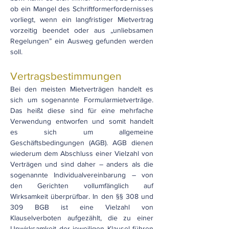
ob ein Mangel des Schriftformerfordernisses
vorliegt, wenn ein langfristiger Mietvertrag
vorzeitig beendet oder aus „unliebsamen
Regelungen” ein Ausweg gefunden werden
soll.
Vertragsbestimmungen
Bei den meisten Mietverträgen handelt es
sich um sogenannte Formularmietverträge.
Das heißt diese sind für eine mehrfache
Verwendung entworfen und somit handelt
es sich um allgemeine
Geschäftsbedingungen (AGB). AGB dienen
wiederum dem Abschluss einer Vielzahl von
Verträgen und sind daher – anders als die
sogenannte Individualvereinbarung – von
den Gerichten vollumfänglich auf
Wirksamkeit überprüfbar. In den §§ 308 und
309 BGB ist eine Vielzahl von
Klauselverboten aufgezählt, die zu einer
Unwirksamkeit der jeweiligen Klausel führen