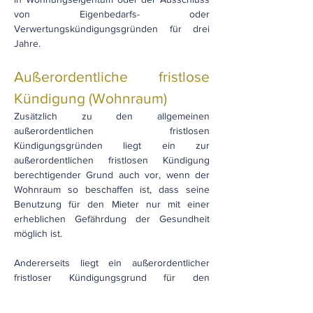
von Eigenbedarfs- oder
Verwertungskündigungsgründen für drei
Jahre.
Außerordentliche fristlose
Kündigung (Wohnraum)
Zusätzlich zu den allgemeinen
außerordentlichen fristlosen
Kündigungsgründen liegt ein zur
außerordentlichen fristlosen Kündigung
berechtigender Grund auch vor, wenn der
Wohnraum so beschaffen ist, dass seine
Benutzung für den Mieter nur mit einer
erheblichen Gefährdung der Gesundheit
möglich ist.
Andererseits liegt ein außerordentlicher
fristloser Kündigungsgrund für den
Vermieter vor, wenn der Mieter den
Hausfrieden nachhaltig stört und im Rahmen